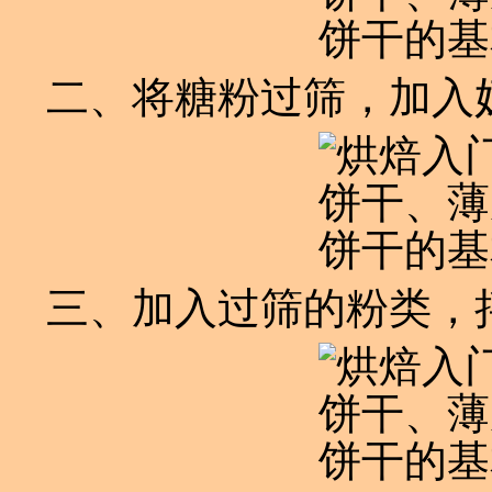
二、将糖粉过筛，加入
三、加入过筛的粉类，