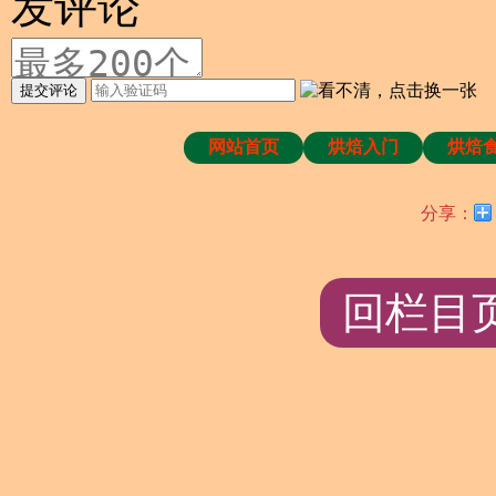
发评论
提交评论
网站首页
烘焙入门
烘焙
分享：
回栏目