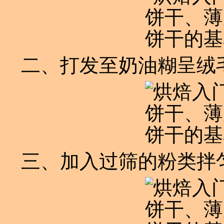
二、打发至奶油糊呈绒
三、加入过筛的粉类拌