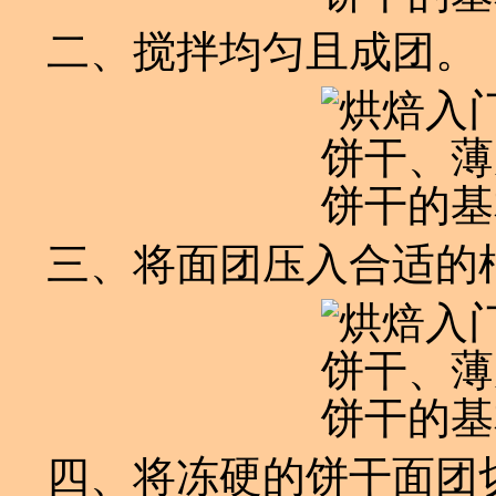
二、搅拌均匀且成团。
三、将面团压入合适的
四、将冻硬的饼干面团