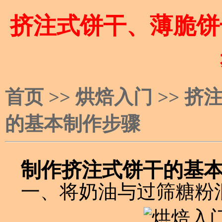
挤注式饼干、薄脆饼
首页
>>
烘焙入门
>>
挤
的基本制作步骤
制作挤注式饼干的基
一、将奶油与过筛糖粉