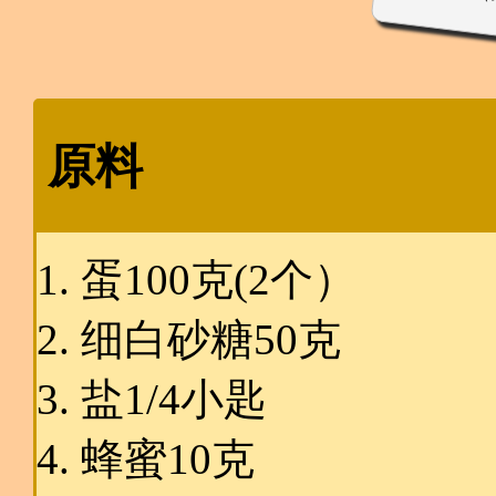
（
原料
蛋100克(2个）
细白砂糖50克
盐1/4小匙
蜂蜜10克