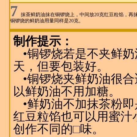
7
抹茶鲜奶油抹在铜锣烧上，中间放20克红豆粒馅，再
铜锣烧的鲜奶油用量同样是20克。
制作提示：
•铜锣烧若是不夹鲜
天，但要包装好。
•铜锣烧夹鲜奶油很
以鲜奶油不用加糖。
•鲜奶油不加抹茶粉
红豆粒馅也可以用蜜汁
创作不同的□味。