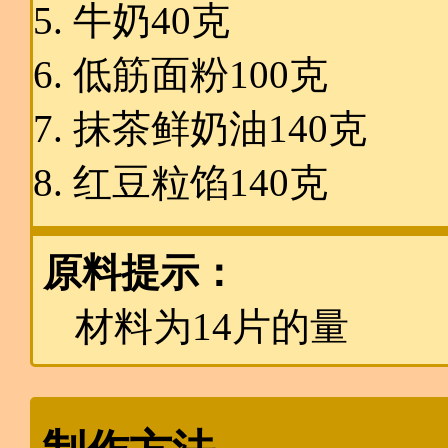
牛奶40克
低筋面粉100克
抹茶鲜奶油140克
红豆粒馅140克
原料提示：
材料为14片的量