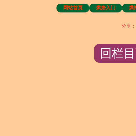
网站首页
烘焙入门
烘
分享：
回栏目