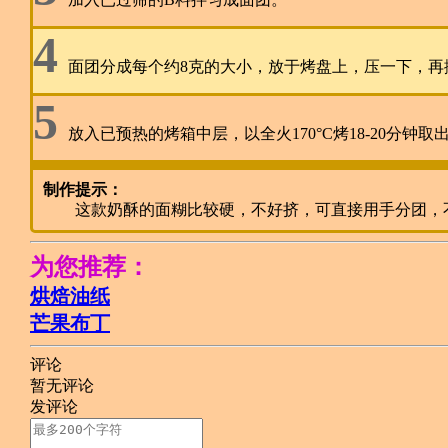
4
面团分成每个约8克的大小，放于烤盘上，压一下，再
5
放入已预热的烤箱中层，以全火170°C烤18-20分钟取
制作提示：
这款奶酥的面糊比较硬，不好挤，可直接用手分团，
为您推荐：
烘焙油纸
芒果布丁
评论
暂无评论
发评论