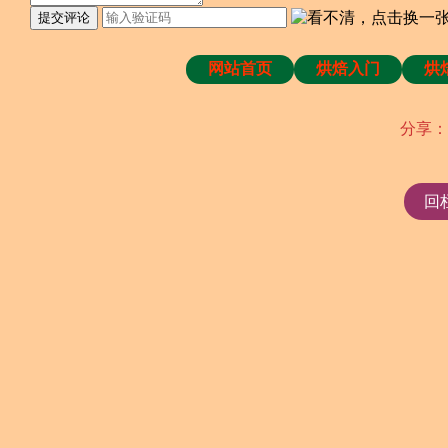
提交评论
网站首页
烘焙入门
烘
分享：
回