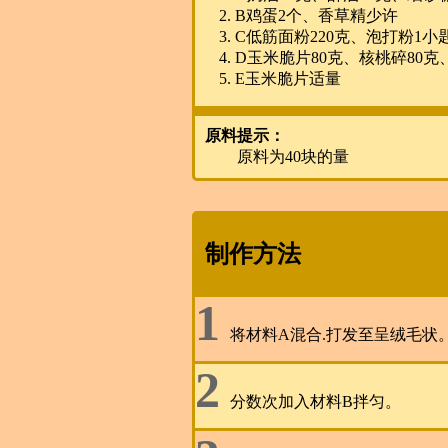
B鸡蛋2个、香草精少许
C低筋面粉220克、泡打粉1小
D玉米脆片80克、核桃碎80克
E玉米脆片适量
原料提示：
原料为40块的量
制作方法
1
将材料A混合.打发至呈绒毛状
2
分数次加入材料B拌匀。