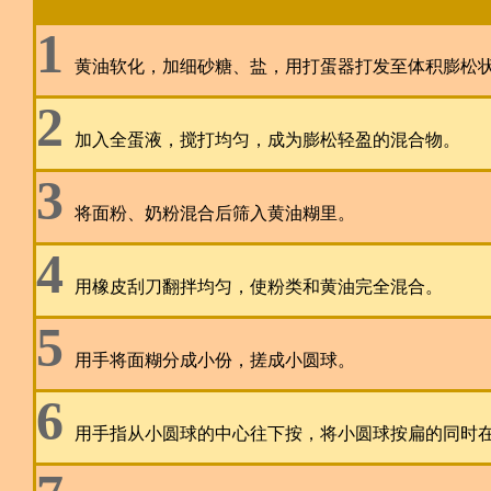
1
黄油软化，加细砂糖、盐，用打蛋器打发至体积膨松
2
加入全蛋液，搅打均匀，成为膨松轻盈的混合物。
3
将面粉、奶粉混合后筛入黄油糊里。
4
用橡皮刮刀翻拌均匀，使粉类和黄油完全混合。
5
用手将面糊分成小份，搓成小圆球。
6
用手指从小圆球的中心往下按，将小圆球按扁的同时