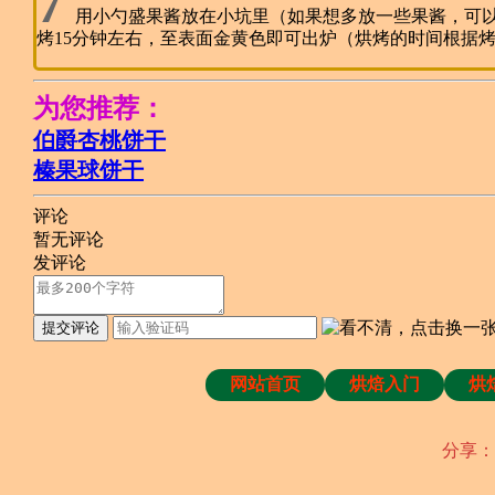
7
用小勺盛果酱放在小坑里（如果想多放一些果酱，可以
烤15分钟左右，至表面金黄色即可出炉（烘烤的时间根据
为您推荐：
伯爵杏桃饼干
榛果球饼干
评论
暂无评论
发评论
提交评论
网站首页
烘焙入门
烘
分享：