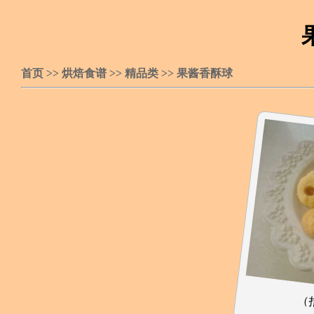
首页
>>
烘焙食谱
>>
精品类
>>
果酱香酥球
（