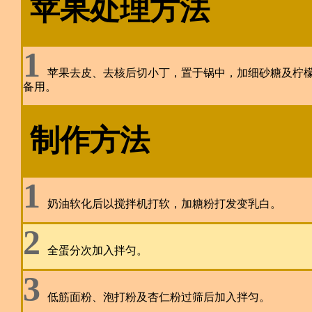
苹果处理方法
1
苹果去皮、去核后切小丁，置于锅中，加细砂糖及柠
备用。
制作方法
1
奶油软化后以搅拌机打软，加糖粉打发变乳白。
2
全蛋分次加入拌匀。
3
低筋面粉、泡打粉及杏仁粉过筛后加入拌匀。