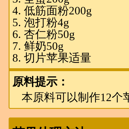
低筋面粉200g
泡打粉4g
杏仁粉50g
鲜奶50g
切片苹果适量
原料提示：
本原料可以制作12个