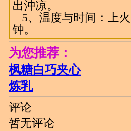
出沖凉。
5、温度与时间：上火18
钟。
为您推荐：
枫糖白巧夹心
炼乳
评论
暂无评论