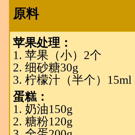
原料
苹果处理：
苹果（小）2个
细砂糖30g
柠檬汁（半个）15ml
蛋糕：
奶油150g
糖粉120g
全蛋200g