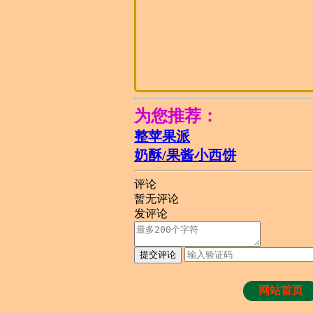
为您推荐：
整苹果派
奶酥/果酱小西饼
评论
暂无评论
发评论
提交评论
网站首页