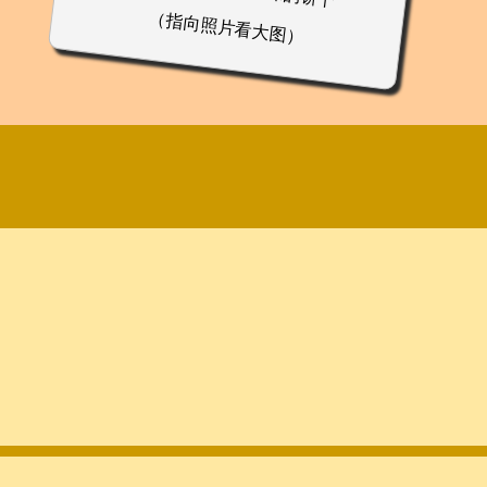
（指向照片看大图）