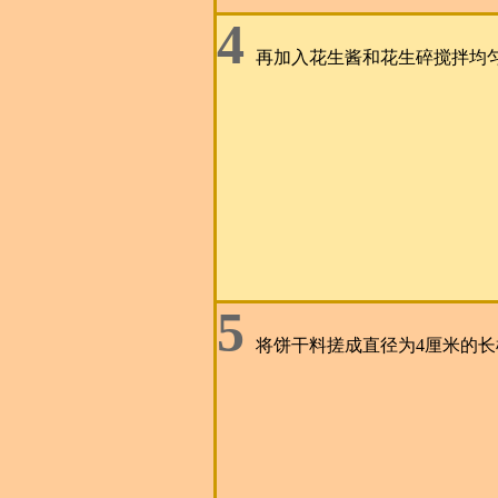
4
再加入花生酱和花生碎搅拌均
5
将饼干料搓成直径为4厘米的长