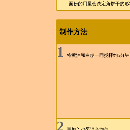
面粉的用量会决定角饼干的形
制作方法
1
将黄油和白糖一同搅拌约5分钟
2
再加入鸡蛋混合均匀