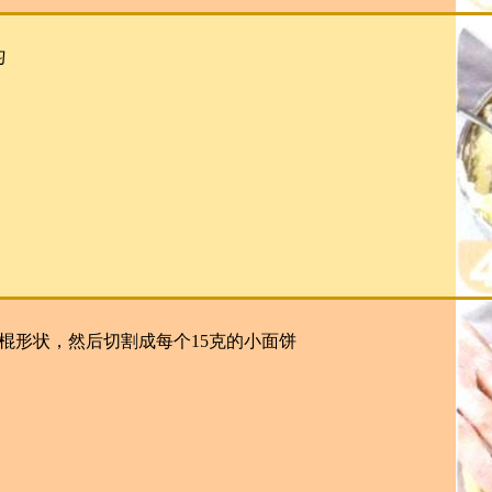
匀
棍形状，然后切割成每个15克的小面饼