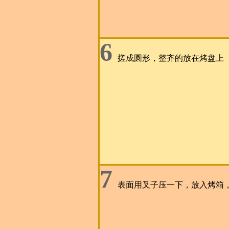
6
搓成圆形，整齐的放在烤盘上
7
表面用叉子压一下，放入烤箱，用