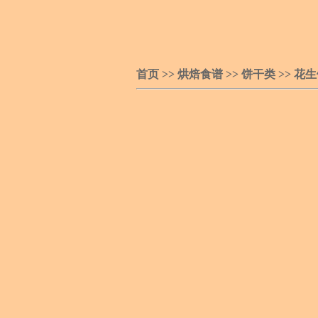
首页
>>
烘焙食谱
>>
饼干类
>>
花生