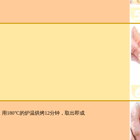
180°C的炉温烘烤12分钟，取出即成