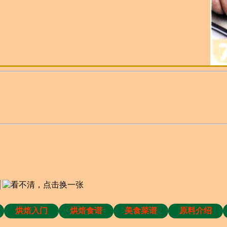
烘焙入门
烘焙食谱
美食菜谱
原料介绍