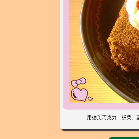
用德芙巧克力、板栗、