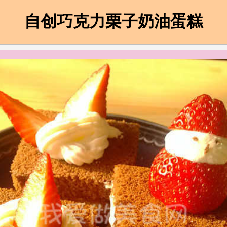
自创巧克力栗子奶油蛋糕