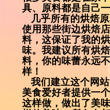
具、原料都是自己
几乎所有的烘焙原
使用那些街边烘焙
料，这保证了我的
味。我建议所有烘
料，你的味蕾永远
样！
我们建立这个网站
美食爱好者提供一
这样做，做出了美